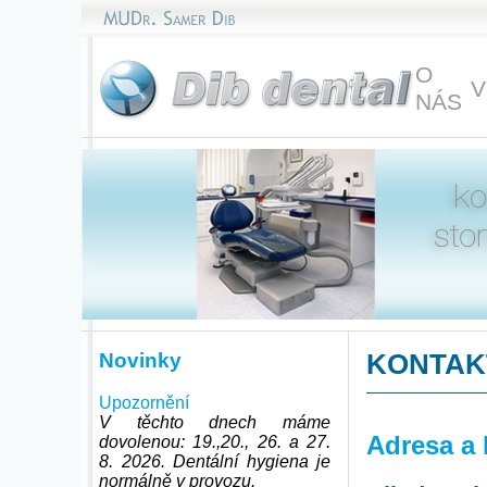
O
V
NÁS
Novinky
KONTAK
Upozornění
V těchto dnech máme
Adresa a 
dovolenou: 19.,20., 26. a 27.
8. 2026. Dentální hygiena je
normálně v provozu.